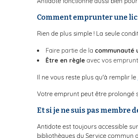
Antidote fonctionne aussi bien pour 
Comment emprunter une lic
Rien de plus simple ! La seule condit
Faire partie de la
communauté un
Être en règle
avec vos emprunts
Il ne vous reste plus qu'à remplir le
Votre emprunt peut être prolongé s
Et si je ne suis pas membre 
Antidote est toujours accessible su
bibliothèques du Service commun d