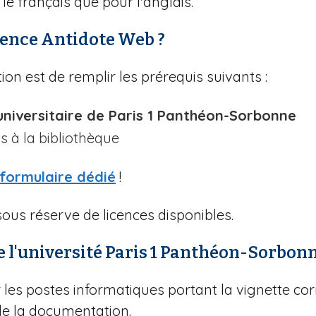
le français que pour l'anglais.
ence Antidote Web ?
ion est de remplir les prérequis suivants :
iversitaire de Paris 1 Panthéon-Sorbonne
 à la bibliothèque
formulaire dédié
!
ous réserve de licences disponibles.
de l'université Paris 1 Panthéon-Sorbonn
r les postes informatiques portant la vignette co
e la documentation.