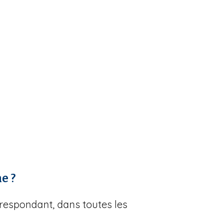
e ?
rrespondant, dans toutes les