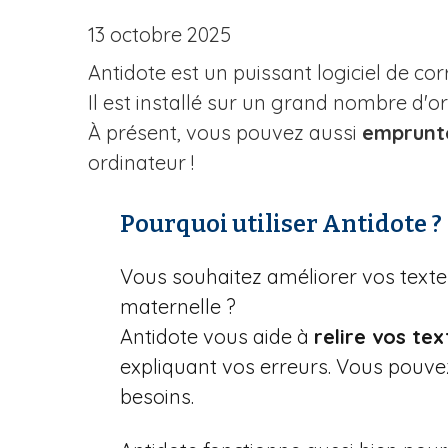
n
e
13 octobre 2025
Antidote est un puissant logiciel de co
Il est installé sur un grand nombre d'or
À présent, vous pouvez aussi
emprunte
ordinateur !
Pourquoi utiliser Antidote ?
Vous souhaitez améliorer vos textes
maternelle ?
Antidote vous aide à
relire vos tex
expliquant vos erreurs. Vous pouv
besoins.