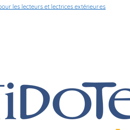
our les lecteurs et lectrices extérieur·es