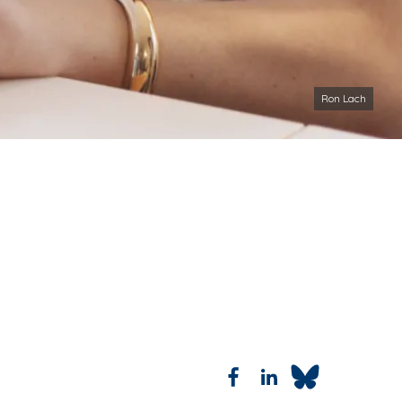
Ron Lach