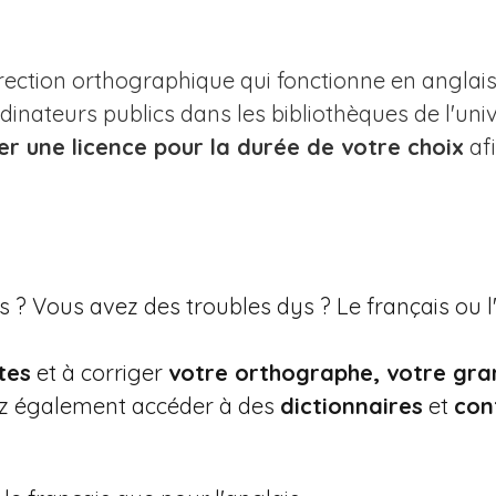
rrection orthographique qui fonctionne en anglais 
dinateurs publics dans les bibliothèques de l'univ
r une licence pour la durée de votre choix
afi
 ? Vous avez des troubles dys ? Le français ou l
tes
et à corriger
votre orthographe, votre gra
ez également accéder à des
dictionnaires
et
con