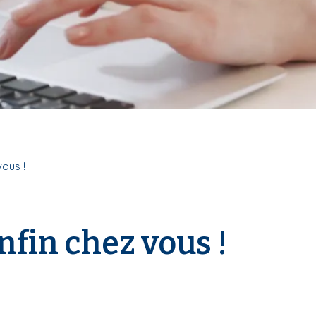
vous !
nfin chez vous !