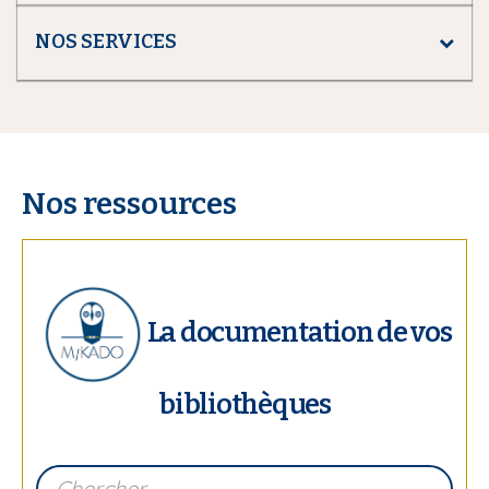
NOS SERVICES
Nos ressources
La documentation de vos
bibliothèques
L